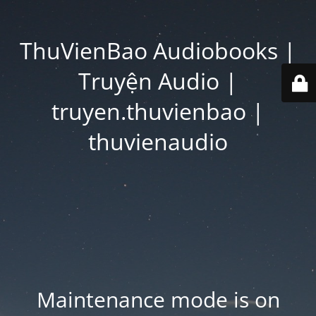
ThuVienBao Audiobooks |
Truyện Audio |
truyen.thuvienbao |
thuvienaudio
Maintenance mode is on