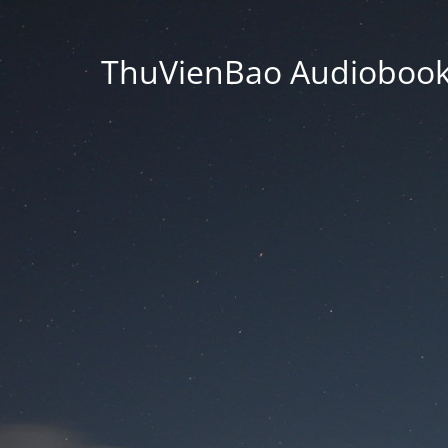
ThuVienBao Audiobooks