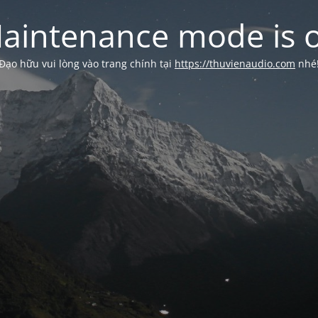
aintenance mode is 
Đạo hữu vui lòng vào trang chính tại
https://thuvienaudio.com
nhé