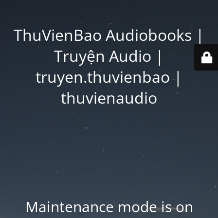
ThuVienBao Audiobooks |
Truyện Audio |
truyen.thuvienbao |
thuvienaudio
Maintenance mode is on