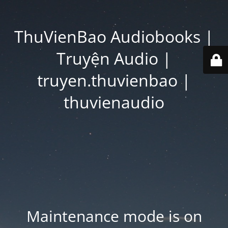
ThuVienBao Audiobooks |
Truyện Audio |
truyen.thuvienbao |
thuvienaudio
Maintenance mode is on