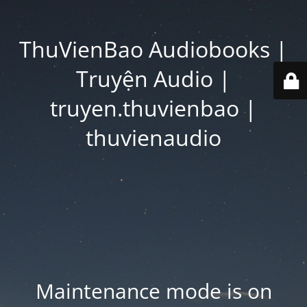
ThuVienBao Audiobooks |
Truyện Audio |
truyen.thuvienbao |
thuvienaudio
Maintenance mode is on