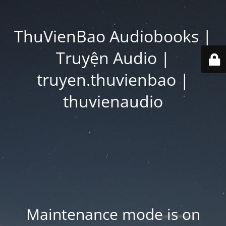
ThuVienBao Audiobooks |
Truyện Audio |
truyen.thuvienbao |
thuvienaudio
Maintenance mode is on