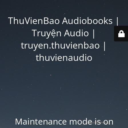
ThuVienBao Audiobooks |
Truyện Audio |
truyen.thuvienbao |
thuvienaudio
Maintenance mode is on