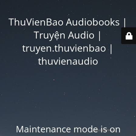
ThuVienBao Audiobooks |
Truyện Audio |
truyen.thuvienbao |
thuvienaudio
Maintenance mode is on