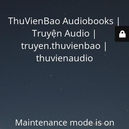
ThuVienBao Audiobooks |
Truyện Audio |
truyen.thuvienbao |
thuvienaudio
Maintenance mode is on