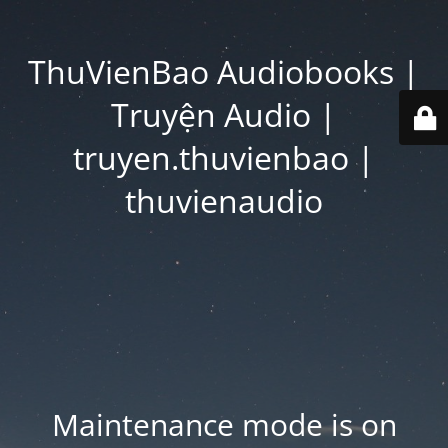
ThuVienBao Audiobooks |
Truyện Audio |
truyen.thuvienbao |
thuvienaudio
Maintenance mode is on