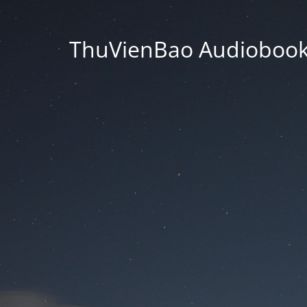
ThuVienBao Audiobooks