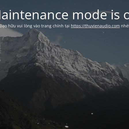
aintenance mode is 
Đạo hữu vui lòng vào trang chính tại
https://thuvienaudio.com
nhé