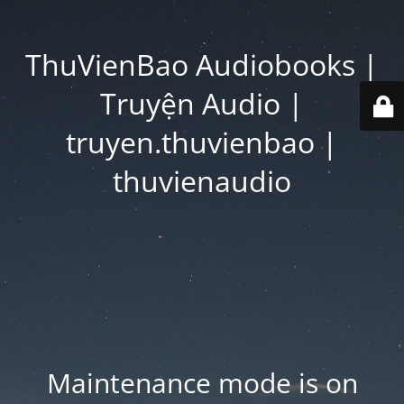
ThuVienBao Audiobooks |
Truyện Audio |
truyen.thuvienbao |
thuvienaudio
Maintenance mode is on