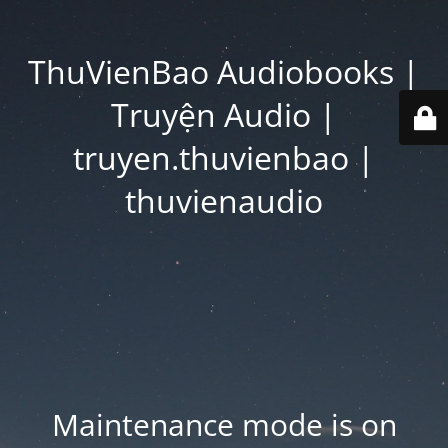
ThuVienBao Audiobooks |
Truyện Audio |
truyen.thuvienbao |
thuvienaudio
Maintenance mode is on