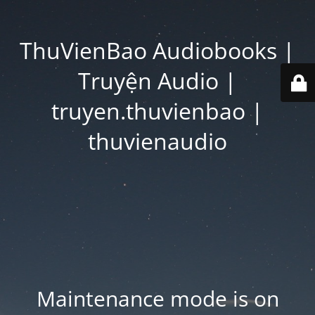
ThuVienBao Audiobooks |
Truyện Audio |
truyen.thuvienbao |
thuvienaudio
Maintenance mode is on