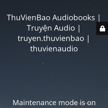
ThuVienBao Audiobooks |
Truyện Audio |
truyen.thuvienbao |
thuvienaudio
Maintenance mode is on