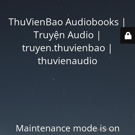
ThuVienBao Audiobooks |
Truyện Audio |
truyen.thuvienbao |
thuvienaudio
Maintenance mode is on