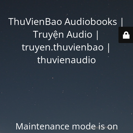
ThuVienBao Audiobooks |
Truyện Audio |
truyen.thuvienbao |
thuvienaudio
Maintenance mode is on