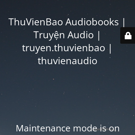
ThuVienBao Audiobooks |
Truyện Audio |
truyen.thuvienbao |
thuvienaudio
Maintenance mode is on