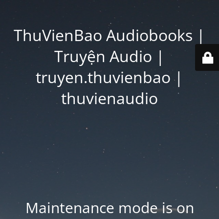
ThuVienBao Audiobooks |
Truyện Audio |
truyen.thuvienbao |
thuvienaudio
Maintenance mode is on