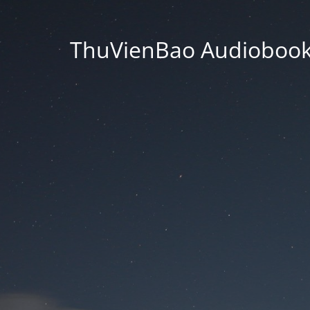
ThuVienBao Audiobooks