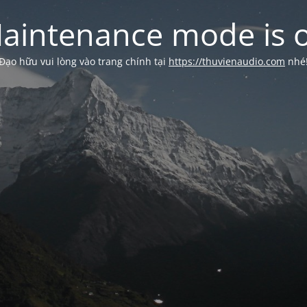
aintenance mode is 
Đạo hữu vui lòng vào trang chính tại
https://thuvienaudio.com
nhé