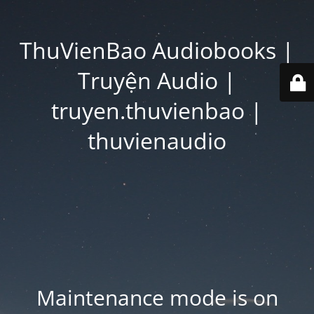
ThuVienBao Audiobooks |
Truyện Audio |
truyen.thuvienbao |
thuvienaudio
Maintenance mode is on