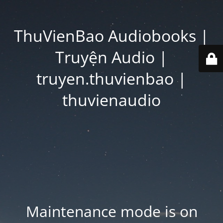
ThuVienBao Audiobooks |
Truyện Audio |
truyen.thuvienbao |
thuvienaudio
Maintenance mode is on