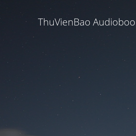
ThuVienBao Audiobook