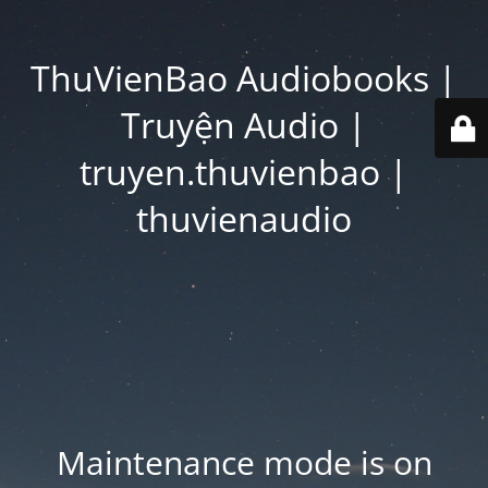
ThuVienBao Audiobooks |
Truyện Audio |
truyen.thuvienbao |
thuvienaudio
Maintenance mode is on