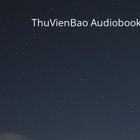
ThuVienBao Audiobooks