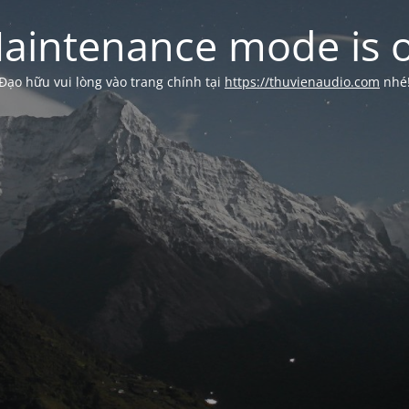
aintenance mode is 
Đạo hữu vui lòng vào trang chính tại
https://thuvienaudio.com
nhé