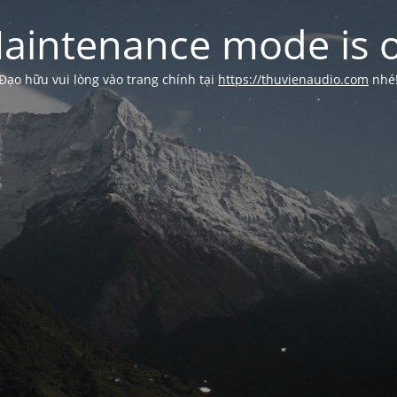
aintenance mode is 
Đạo hữu vui lòng vào trang chính tại
https://thuvienaudio.com
nhé