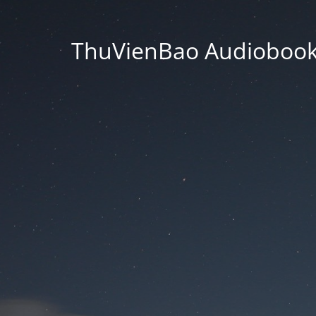
ThuVienBao Audiobooks