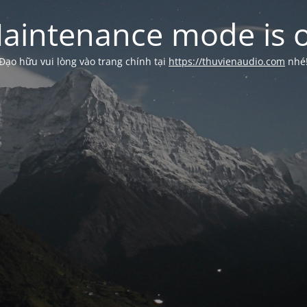
aintenance mode is 
Đạo hữu vui lòng vào trang chính tại
https://thuvienaudio.com
nhé