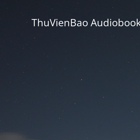
ThuVienBao Audiobooks