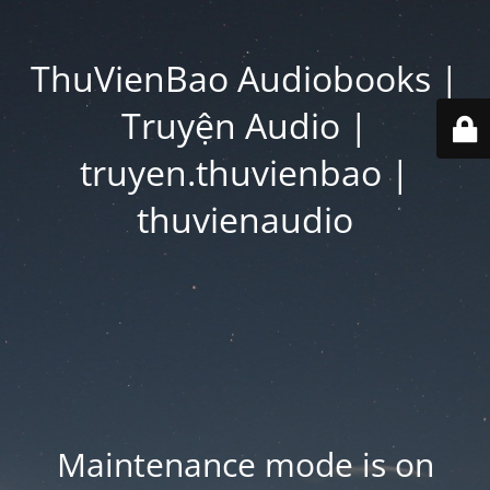
ThuVienBao Audiobooks |
Truyện Audio |
truyen.thuvienbao |
thuvienaudio
Maintenance mode is on