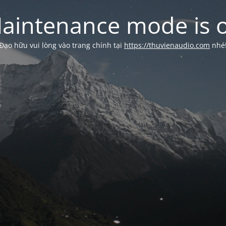
aintenance mode is 
Đạo hữu vui lòng vào trang chính tại
https://thuvienaudio.com
nhé