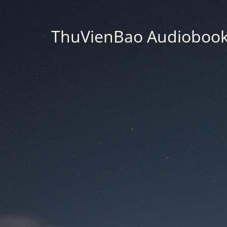
ThuVienBao Audiobooks