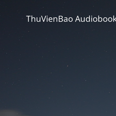
ThuVienBao Audiobooks