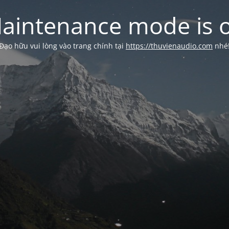
aintenance mode is 
Đạo hữu vui lòng vào trang chính tại
https://thuvienaudio.com
nhé