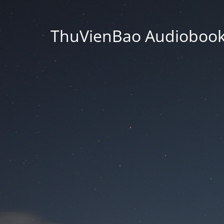
ThuVienBao Audiobooks