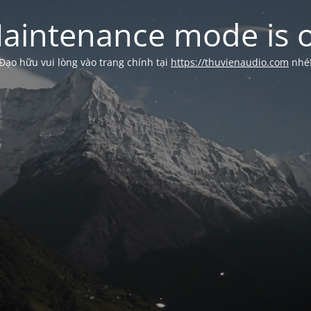
aintenance mode is 
Đạo hữu vui lòng vào trang chính tại
https://thuvienaudio.com
nhé