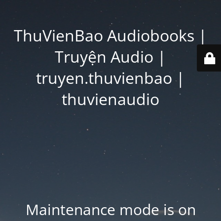
ThuVienBao Audiobooks |
Truyện Audio |
truyen.thuvienbao |
thuvienaudio
Maintenance mode is on