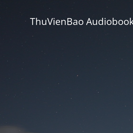
ThuVienBao Audiobooks