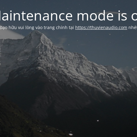
aintenance mode is 
Đạo hữu vui lòng vào trang chính tại
https://thuvienaudio.com
nhé