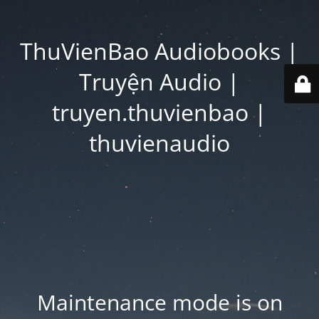
ThuVienBao Audiobooks |
Truyện Audio |
truyen.thuvienbao |
thuvienaudio
Maintenance mode is on