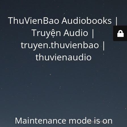
ThuVienBao Audiobooks |
Truyện Audio |
truyen.thuvienbao |
thuvienaudio
Maintenance mode is on