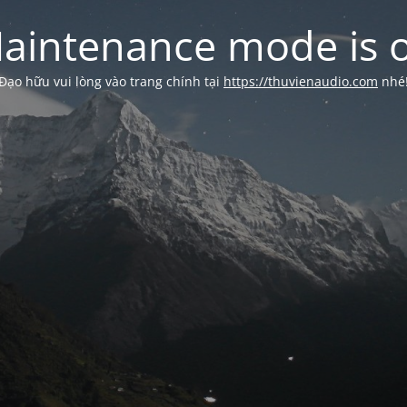
aintenance mode is 
Đạo hữu vui lòng vào trang chính tại
https://thuvienaudio.com
nhé