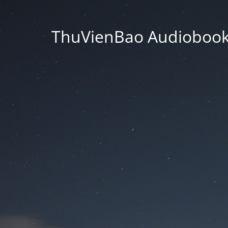
ThuVienBao Audiobooks