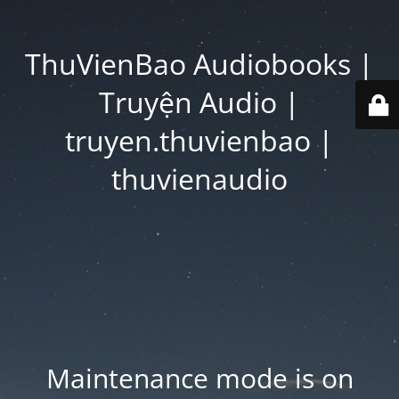
ThuVienBao Audiobooks |
Truyện Audio |
truyen.thuvienbao |
thuvienaudio
Maintenance mode is on