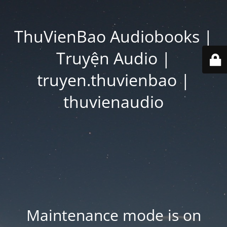
ThuVienBao Audiobooks |
Truyện Audio |
truyen.thuvienbao |
thuvienaudio
Maintenance mode is on