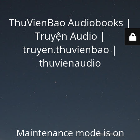
ThuVienBao Audiobooks |
Truyện Audio |
truyen.thuvienbao |
thuvienaudio
Maintenance mode is on