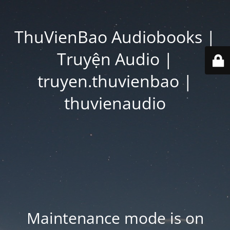
ThuVienBao Audiobooks |
Truyện Audio |
truyen.thuvienbao |
thuvienaudio
Maintenance mode is on