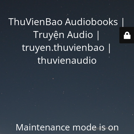
ThuVienBao Audiobooks |
Truyện Audio |
truyen.thuvienbao |
thuvienaudio
Maintenance mode is on