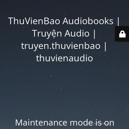
ThuVienBao Audiobooks |
Truyện Audio |
truyen.thuvienbao |
thuvienaudio
Maintenance mode is on