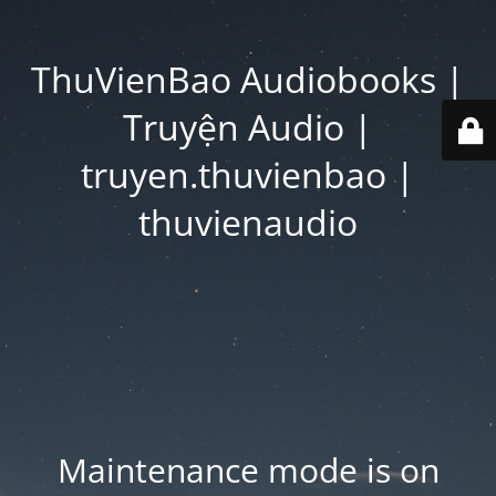
ThuVienBao Audiobooks |
Truyện Audio |
truyen.thuvienbao |
thuvienaudio
Maintenance mode is on