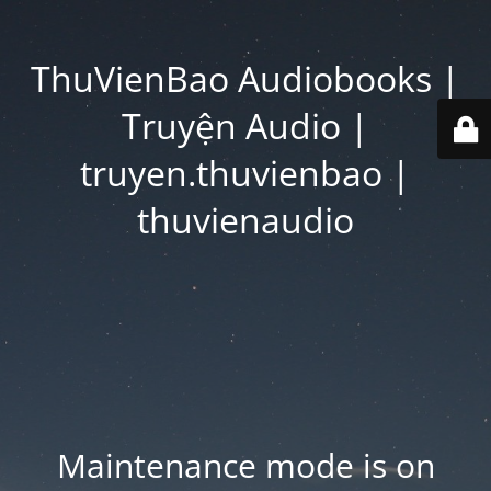
ThuVienBao Audiobooks |
Truyện Audio |
truyen.thuvienbao |
thuvienaudio
Maintenance mode is on