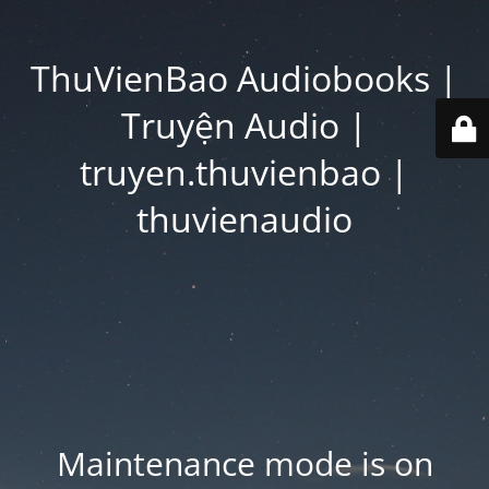
ThuVienBao Audiobooks |
Truyện Audio |
truyen.thuvienbao |
thuvienaudio
Maintenance mode is on