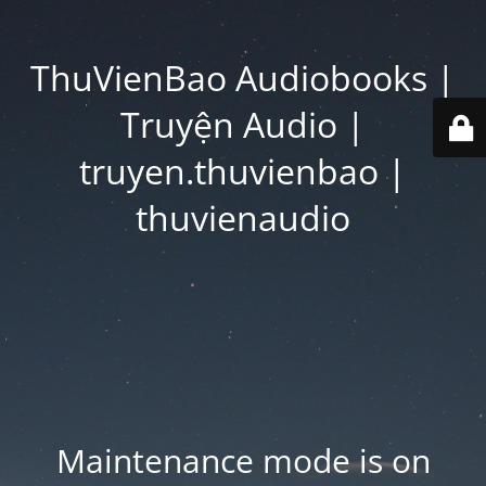
ThuVienBao Audiobooks |
Truyện Audio |
truyen.thuvienbao |
thuvienaudio
Maintenance mode is on