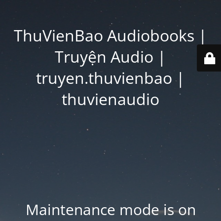
ThuVienBao Audiobooks |
Truyện Audio |
truyen.thuvienbao |
thuvienaudio
Maintenance mode is on