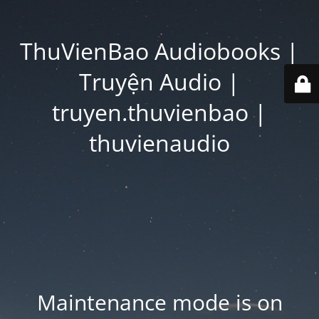
ThuVienBao Audiobooks |
Truyện Audio |
truyen.thuvienbao |
thuvienaudio
Maintenance mode is on