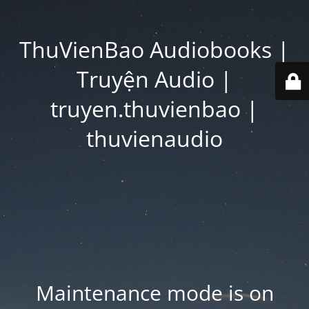
ThuVienBao Audiobooks |
Truyện Audio |
truyen.thuvienbao |
thuvienaudio
Maintenance mode is on