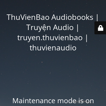
ThuVienBao Audiobooks |
Truyện Audio |
truyen.thuvienbao |
thuvienaudio
Maintenance mode is on